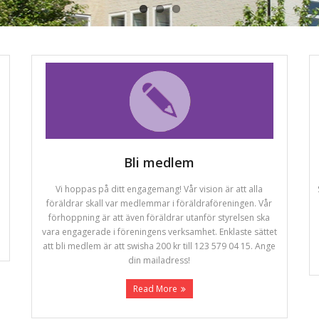
Bli medlem
Vi hoppas på ditt engagemang! Vår vision är att alla
föräldrar skall var medlemmar i föräldraföreningen. Vår
förhoppning är att även föräldrar utanför styrelsen ska
vara engagerade i föreningens verksamhet. Enklaste sättet
att bli medlem är att swisha 200 kr till 123 579 04 15. Ange
din mailadress!
Read More