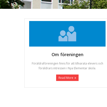
Om föreningen
Föräldraföreningen finns för att tillvarata elevers och
föräldrars intressen i Nya Elementar skola.
Read More