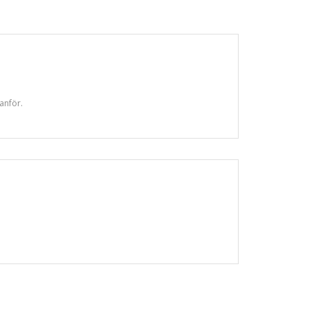
anför.