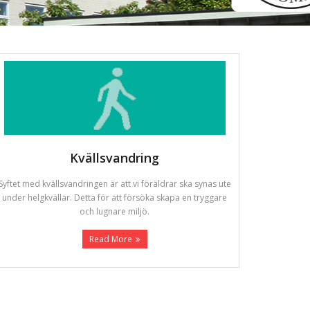
Kvällsvandring
Syftet med kvällsvandringen är att vi föräldrar ska synas ute
under helgkvällar. Detta för att försöka skapa en tryggare
och lugnare miljö.
Read More