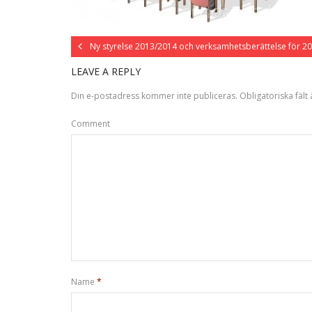
Ny styrelse 2013/2014 och verksamhetsberättelse för 2
LEAVE A REPLY
Din e-postadress kommer inte publiceras.
Obligatoriska fält
Comment
Name
*